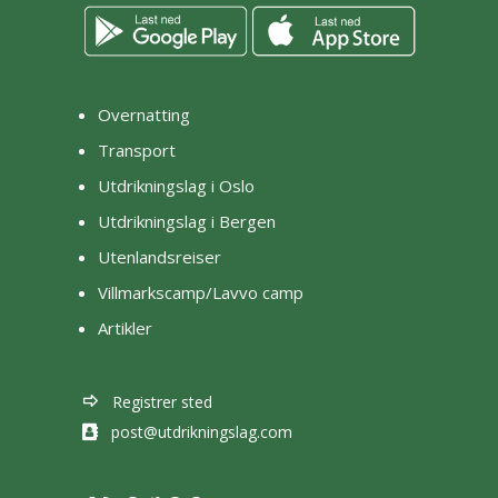
Overnatting
Transport
Utdrikningslag i Oslo
Utdrikningslag i Bergen
Utenlandsreiser
Villmarkscamp/Lavvo camp
Artikler
Registrer sted
post@utdrikningslag.com