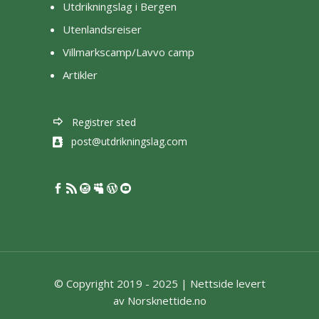
Utdrikningslag i Bergen
Utenlandsreiser
Villmarkscamp/Lavvo camp
Artikler
Registrer sted
post@utdrikningslag.com
© Copyright 2019 - 2025 |
Nettside levert
av Norsknettide.no