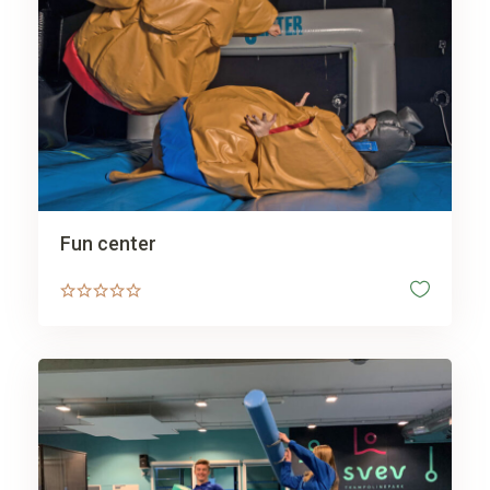
Fun center