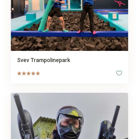
Svev Trampolinepark