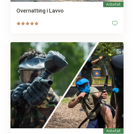
Anbefalt
Overnatting i Lavvo
Anbefalt