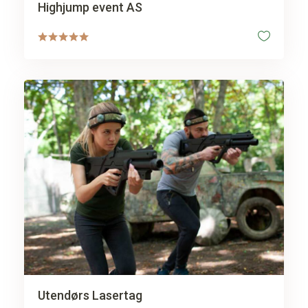
Highjump event AS
Utendørs Lasertag