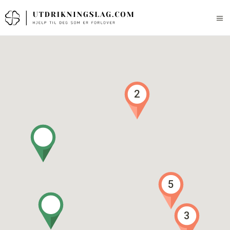
2
5
3