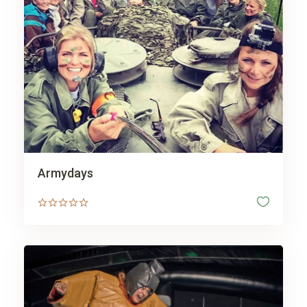
Armydays