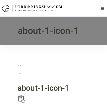
about-1-icon-1
15
jul
about-1-icon-1