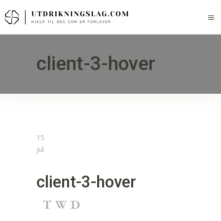
client-3-hover
15
jul
client-3-hover