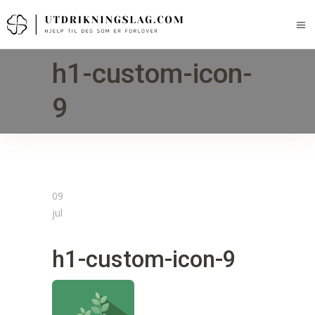
h1-custom-icon-
9
09
jul
h1-custom-icon-9