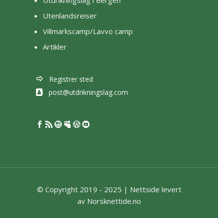
Utdrikningslag i Bergen
Utenlandsreiser
Villmarkscamp/Lavvo camp
Artikler
Registrer sted
post@utdrikningslag.com
© Copyright 2019 - 2025 |
Nettside levert
av Norsknettide.no