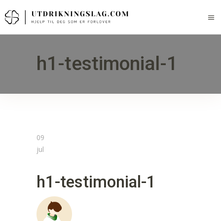
h1-testimonial-1
09
jul
h1-testimonial-1