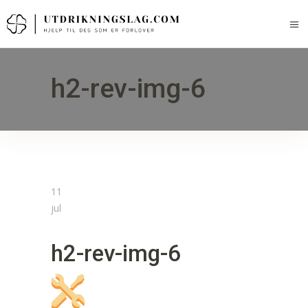
h2-rev-img-6
11
jul
h2-rev-img-6