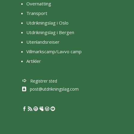
Overnatting
Transport
Utdrikningslag i Oslo
Utdrikningslag i Bergen
Utenlandsreiser
Villmarkscamp/Lavvo camp
Artikler
Registrer sted
post@utdrikningslag.com