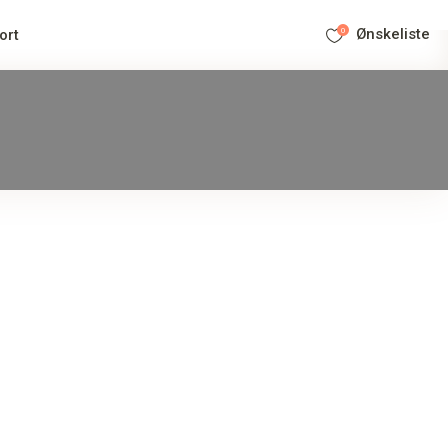
0
Ønskeliste
ort