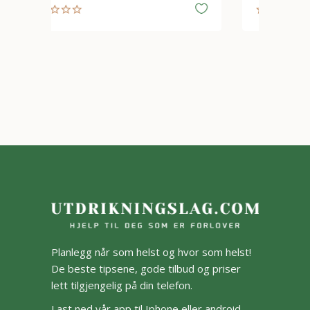
Planlegg når som helst og hvor som helst!
De beste tipsene, gode tilbud og priser
lett tilgjengelig på din telefon.
Last ned vår app til Iphone eller android.