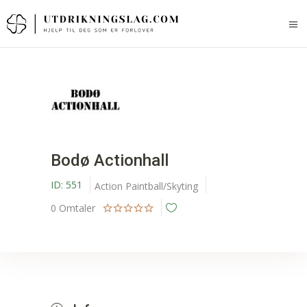
Bodø Actionhall
ID:
551
Action
Paintball/Skyting
0
Omtaler