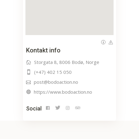
Kontakt info
Storgata 8, 8006 Bodø, Norge
(+47) 402 15 050
post@bodoaction.no
https://www.bodoaction.no
Social