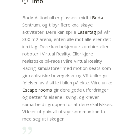
Info
Bodø Actionhall er plassert midt i
Bodø
Sentrum, og tilbyr flere knallskøye
aktiviteter. Dere kan spille
Lasertag
på vår
300 m2 arena, enten alle mot alle eller delt
inn i lag. Dere kan bekjempe zombier eller
roboter i Virtual Reality. Eller kjøre
realistiske bil-race i våre Virtual Reality
Racing-simulatorer med motion seats som
gir realistiske bevegelser og VR briller gir
følelsen av å sitte i bilen på ekte. Våre unike
Escape rooms
gir dere gode utfordringer
og setter følelsene i sving, og krever
samarbeid i gruppen for at dere skal lykkes.
Vi leier ut paintall utstyr som man kan ta
med seg ut i skogen.