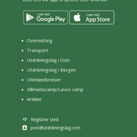
Overnatting
Transport
Utdrikningslag i Oslo
Utdrikningslag i Bergen
Utenlandsreiser
Villmarkscamp/Lavvo camp
Artikler
Registrer sted
post@utdrikningslag.com