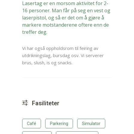
Lasertag er en morsom aktivitet for 2-
16 personer. Man får på seg en vest og
laserpistol, og så er det om å gjøre å
markere motstanderene oftere enn de
treffer deg.
Vi har også oppholdsrom til feiring av
utdrikningslag, bursdag osv. Vi serverer
brus, slush, is og snacks.
Fasiliteter
Café
Parkering
Simulator