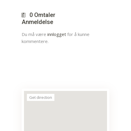
0
Omtaler
Anmeldelse
Du må være
innlogget
for å kunne
kommentere.
Get direction