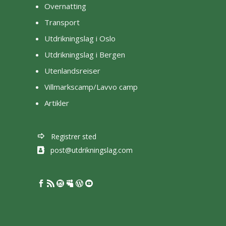
Overnatting
Transport
Utdrikningslag i Oslo
Utdrikningslag i Bergen
Utenlandsreiser
Villmarkscamp/Lavvo camp
Artikler
Registrer sted
post@utdrikningslag.com