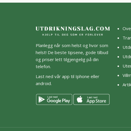
Ove
Tra
Planlegg når som helst og hvor som
Utdr
helst! De beste tipsene, gode tilbud
Utdr
og priser lett tilgjengelig på din
Ute
telefon.
Vil
Last ned vår app til Iphone eller
android.
Arti