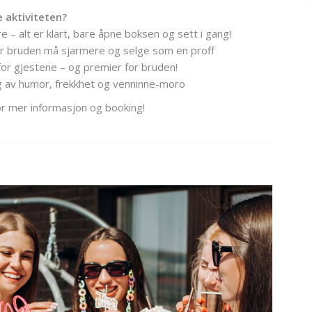
 aktiviteten?
 – alt er klart, bare åpne boksen og sett i gang!
år bruden må sjarmere og selge som en proff
or gjestene – og premier for bruden!
g av humor, frekkhet og venninne-moro
or mer informasjon og booking!