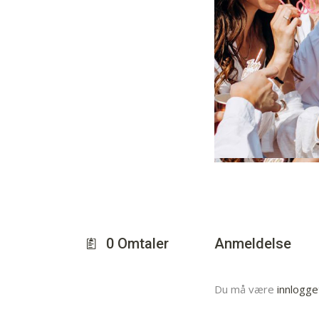
0
Omtaler
Anmeldelse
Du må være
innlogge