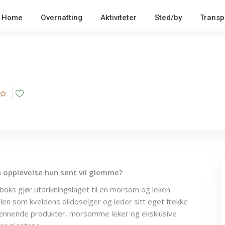
Home
Overnatting
Aktiviteter
Sted/by
Transp
en opplevelse hun sent vil glemme?
boks gjør utdrikningslaget til en morsom og leken
llen som kveldens dildoselger og leder sitt eget frekke
nnende produkter, morsomme leker og eksklusive