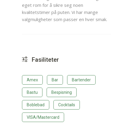
eget rom for å sikre seg noen
kvalitetstimer på puten. Vi har mange
valgmuligheter som passer en hver smak.
Fasiliteter
Amex
Bar
Bartender
Bastu
Bespisning
Boblebad
Cocktails
VISA/Mastercard