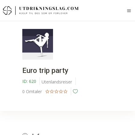
Euro trip party
ID:
620
Utenlandsreiser
0
Omtaler