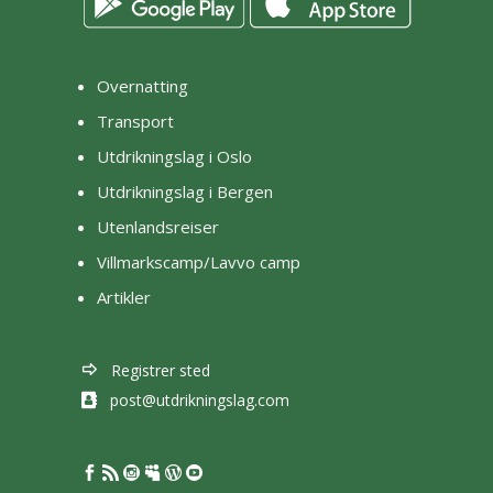
Overnatting
Transport
Utdrikningslag i Oslo
Utdrikningslag i Bergen
Utenlandsreiser
Villmarkscamp/Lavvo camp
Artikler
Registrer sted
post@utdrikningslag.com