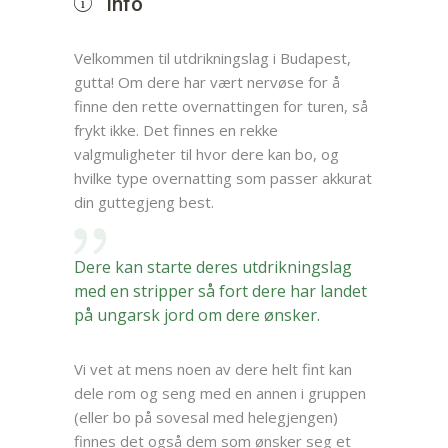
Info
Velkommen til utdrikningslag i Budapest,
gutta! Om dere har vært nervøse for å
finne den rette overnattingen for turen, så
frykt ikke. Det finnes en rekke
valgmuligheter til hvor dere kan bo, og
hvilke type overnatting som passer akkurat
din guttegjeng best.
Dere kan starte deres utdrikningslag
med en stripper så fort dere har landet
på ungarsk jord om dere ønsker.
Vi vet at mens noen av dere helt fint kan
dele rom og seng med en annen i gruppen
(eller bo på sovesal med helegjengen)
finnes det også dem som ønsker seg et