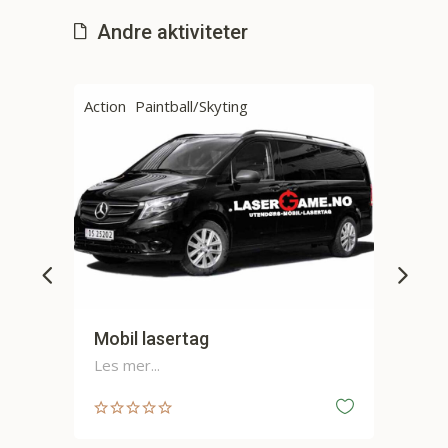
Andre aktiviteter
Action
Paintball/Skyting
Utendørs Lasertag
Les mer...