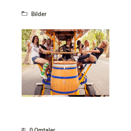
Bilder
0
Omtaler