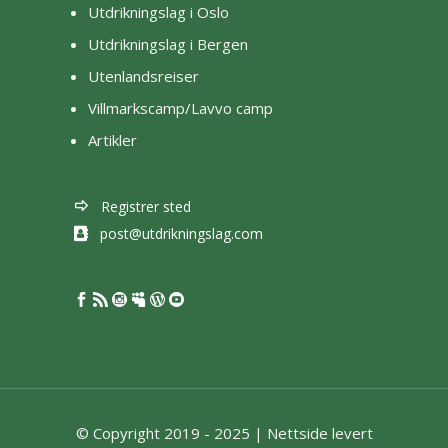
Utdrikningslag i Oslo
Utdrikningslag i Bergen
Utenlandsreiser
Villmarkscamp/Lavvo camp
Artikler
Registrer sted
post@utdrikningslag.com
© Copyright 2019 - 2025 |
Nettside levert