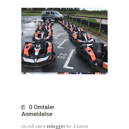
0
Omtaler
Anmeldelse
Du må være
innlogget
for å kunne