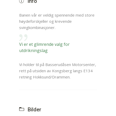
Info
Banen vår er veldig spennende med store
høydeforskjeller og krevende
svingkombinasjoner.
Vi er et glimrende valg for
utdrikningslag
Vi holder til på Basserudåsen Motorsenter,
rett på utsiden av Kongsberg langs E134
retning Hokksund/Drammen.
Bilder