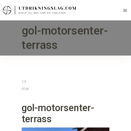
gol-motorsenter-
terrass
19
mar
gol-motorsenter-
terrass