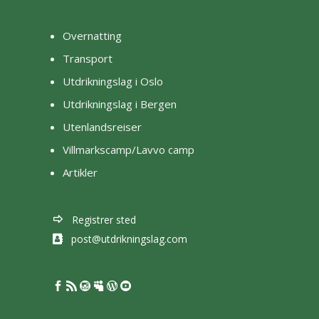
Overnatting
Transport
Utdrikningslag i Oslo
Utdrikningslag i Bergen
Utenlandsreiser
Villmarkscamp/Lavvo camp
Artikler
Registrer sted
post@utdrikningslag.com