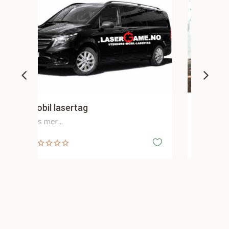
Utendørs Lasertag
Les mer...