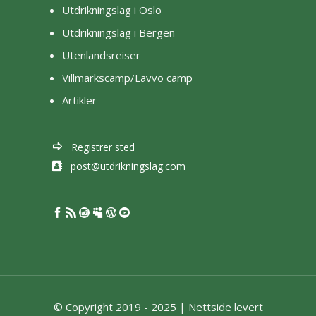
Utdrikningslag i Oslo
Utdrikningslag i Bergen
Utenlandsreiser
Villmarkscamp/Lavvo camp
Artikler
Registrer sted
post@utdrikningslag.com
© Copyright 2019 - 2025 |
Nettside levert