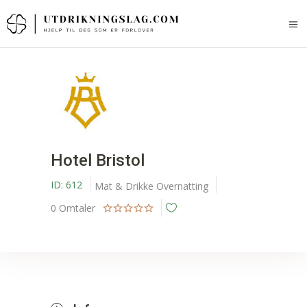
Hotel Bristol
ID:
612
Mat & Drikke
Overnatting
0
Omtaler