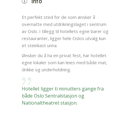
Info
Et perfekt sted for de som ønsker å
overnatte med utdrikningslaget i sentrum
av Oslo. I tillegg til hotellets egne barer og
restauranter, ligger hele Oslos utvalg kun
et steinkast unna.
Ønsker du å ha en privat fest, har hotellet
egne lokaler som kan leies med både mat,
drikke og underholdning.
Hotellet ligger ti minutters gange fra
både Oslo Sentralstasjon og
Nationaltheatret stasjon.