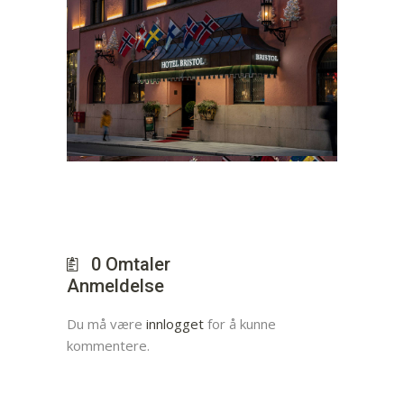
0
Omtaler
Anmeldelse
Du må være
innlogget
for å kunne
kommentere.