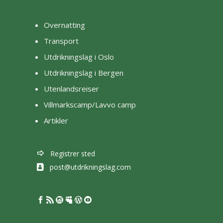
Overnatting
Transport
Utdrikningslag i Oslo
Utdrikningslag i Bergen
Utenlandsreiser
Villmarkscamp/Lavvo camp
Artikler
Registrer sted
post@utdrikningslag.com