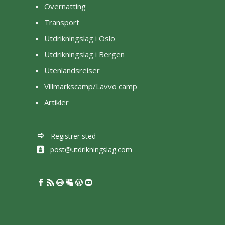
Overnatting
Transport
Utdrikningslag i Oslo
Utdrikningslag i Bergen
Utenlandsreiser
Villmarkscamp/Lavvo camp
Artikler
Registrer sted
post@utdrikningslag.com