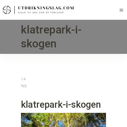
klatrepark-i-
skogen
14
feb
klatrepark-i-skogen