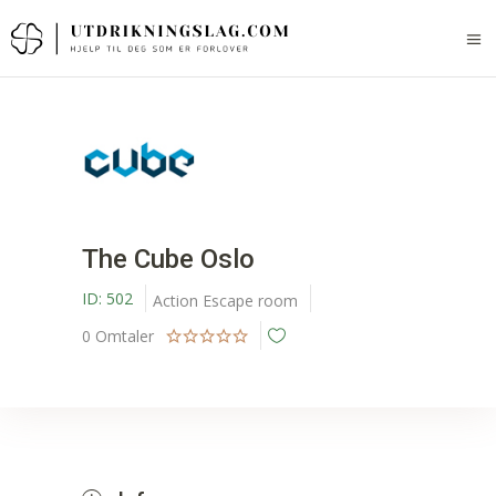
The Cube Oslo
ID:
502
Action
Escape room
0
Omtaler