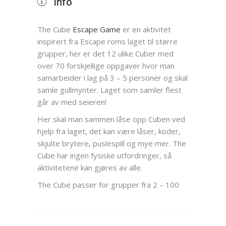
Info
The Cube
Escape Game
er en aktivitet
inspirert fra Escape roms laget til større
grupper, her er det 12 ulike Cuber med
over 70 forskjellige oppgaver hvor man
samarbeider i lag på 3 – 5 personer og skal
samle gullmynter. Laget som samler flest
går av med seieren!
Her skal man sammen låse opp Cuben ved
hjelp fra laget, det kan være låser, koder,
skjulte brytere, puslespill og mye mer. The
Cube har ingen fysiske utfordringer, så
aktivitetene kan gjøres av alle.
The Cube passer for grupper fra 2 – 100