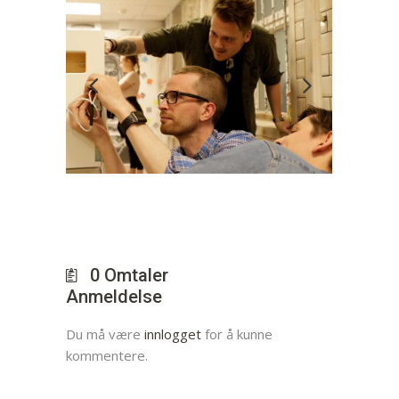
0
Omtaler
Anmeldelse
Du må være
innlogget
for å kunne
kommentere.