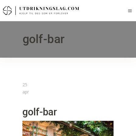
golf-bar
25
apr
golf-bar