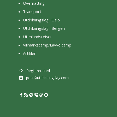
Overnatting
Transport
Utdrikningslag i Oslo
Utdrikningslag i Bergen
Utenlandsreiser
Villmarkscamp/Lavvo camp
Artikler
Registrer sted
post@utdrikningslag.com