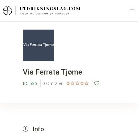
Via Ferrata Tjøme
ID:
536
0
Omtaler
Info