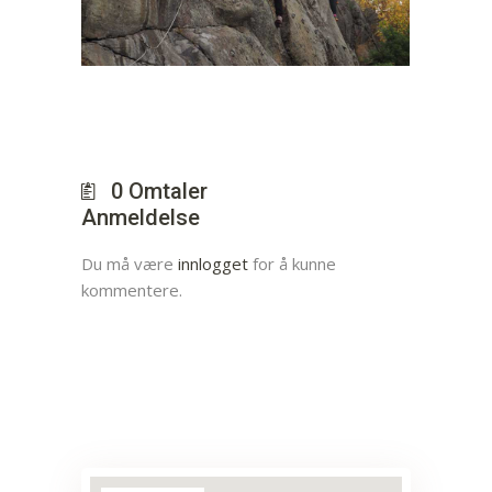
0
Omtaler
Anmeldelse
Du må være
innlogget
for å kunne
kommentere.