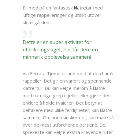
Bli med på en fantastisk
klatretur
med
luftige rappelleringer og utsikt utover
skjærgården
Dette er en super aktivitet for
utdrikningslaget, her får dere en
minnerik opplevelse sammen!
Via Ferrata Tjøme er unik med at den har 6
rappeller. Det gir en variert og spennende
klatrertur. Du kan velge mellom å klatre
med naturlige grep i fjellet eller gjøre det
enklere å holde i vaieren. Det betyr at
deltakere med ulike ferdigheter, kan klatre
sammen. Om noen ønsker det, kan man stå
over de mest utfordrende partiene. De
sprekeste kan velge ekstra krevende ruter