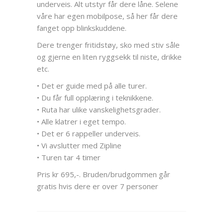
underveis. Alt utstyr får dere låne. Selene
våre har egen mobilpose, så her får dere
fanget opp blinkskuddene.
Dere trenger fritidstøy, sko med stiv såle
og gjerne en liten ryggsekk til niste, drikke
etc.
• Det er guide med på alle turer.
• Du får full opplæring i teknikkene.
• Ruta har ulike vanskelighetsgrader.
• Alle klatrer i eget tempo.
• Det er 6 rappeller underveis.
• Vi avslutter med Zipline
• Turen tar 4 timer
Pris kr 695,-. Bruden/brudgommen går
gratis hvis dere er over 7 personer