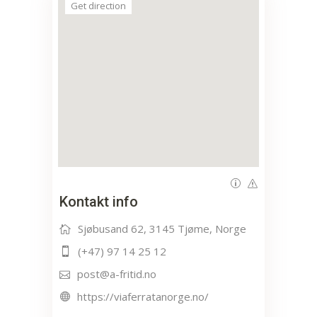
Get direction
Kontakt info
Sjøbusand 62, 3145 Tjøme, Norge
(+47) 97 14 25 12
post@a-fritid.no
https://viaferratanorge.no/