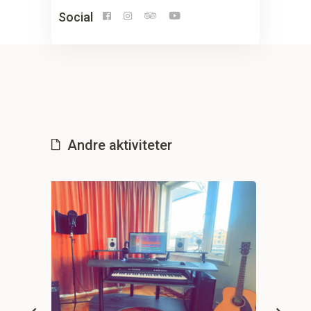
Social
Andre aktiviteter
Drink/mat kurs
Festlokale/underholdning