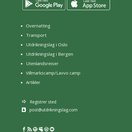
Overnatting
Transport
Utdrikningslag i Oslo
Utdrikningslag i Bergen
Utenlandsreiser
Villmarkscamp/Lavvo camp
Artikler
Registrer sted
post@utdrikningslag.com