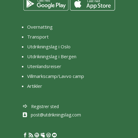
Overnatting
Transport
Utdrikningslag i Oslo
Utdrikningslag i Bergen
Utenlandsreiser
Villmarkscamp/Lavvo camp
Artikler
Registrer sted
post@utdrikningslag.com