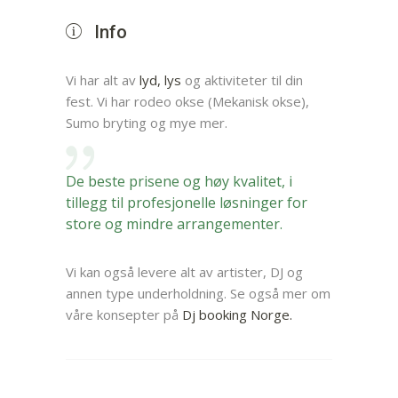
Info
Vi har alt av
lyd, lys
og aktiviteter til din
fest. Vi har rodeo okse (Mekanisk okse),
Sumo bryting og mye mer.
De beste prisene og høy kvalitet, i
tillegg til profesjonelle løsninger for
store og mindre arrangementer.
Vi kan også levere alt av artister, DJ og
annen type underholdning. Se også mer om
våre konsepter på
Dj booking Norge.