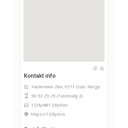
Kontakt info
Hasleveien 28A, 0571 Oslo, Norge
90 53 29 29 (Tastevalg 2)
123lyd@123lyd.no
https://123lyd.no