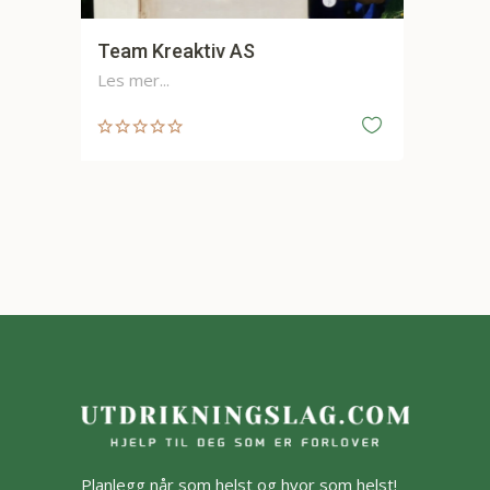
Karaoke taxi Norge
Les mer...
Planlegg når som helst og hvor som helst!