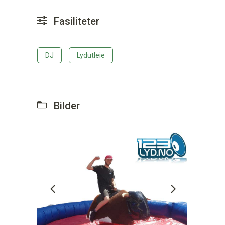
Fasiliteter
DJ
Lydutleie
Bilder