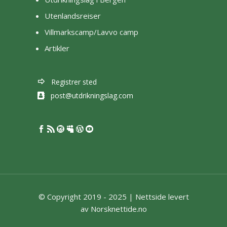
Utenlandsreiser
Villmarkscamp/Lavvo camp
Artikler
Registrer sted
post@utdrikningslag.com
© Copyright 2019 - 2025 |
Nettside levert
av Norsknettide.no