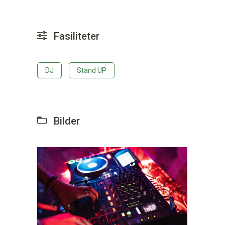
Fasiliteter
DJ
Stand UP
Bilder