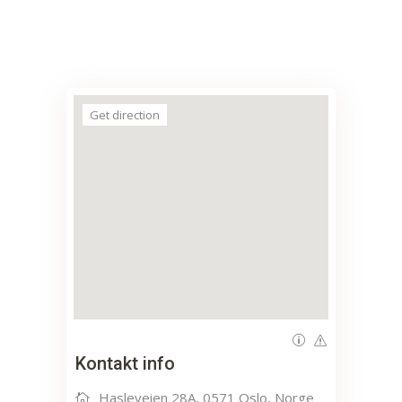
Get direction
Kontakt info
Hasleveien 28A, 0571 Oslo, Norge