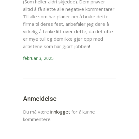
(Som heller aldri skjedde). Dem prøver
alltid å få slette alle negative kommentarer
TIl alle som har planer om å bruke dette
firma til deres fest, anbefaler jeg dere å
virkelig å tenke litt over dette, da det ofte
er mye tull og dem ikke gjør opp med
artistene som har gjort jobben!
februar 3, 2025
Anmeldelse
Du må være
innlogget
for å kunne
kommentere.