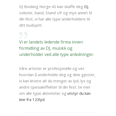
DJ Booking Norge AS kan skaffe deg
DJ
,
solister, band, Stand UP og mye annet til
din fest, vi har alle type underholdere til
ditt budsjett.
Vi er landets ledende firma innen
formidling av DJ, musikk og
underholder ved alle type anledninger.
Våre artister er profesjonelle og vet
hvordan å underholde deg og dine gjester,
vi kan levere alt du trenger av lyd, lys og
andre spesialeffekter til din fest. Se mer
om alle type aktiviteter og
utstyr du kan
leie fra 123lyd
.