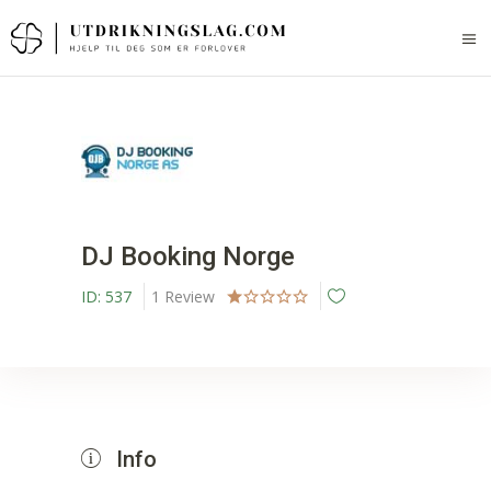
DJ Booking Norge
ID:
537
1
Review
Info