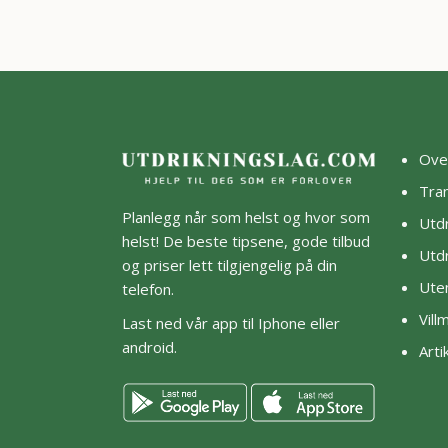
Ove
Tra
Planlegg når som helst og hvor som
Utdr
helst! De beste tipsene, gode tilbud
Utdr
og priser lett tilgjengelig på din
Ute
telefon.
Vil
Last ned vår app til Iphone eller
android.
Arti