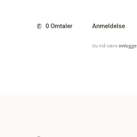
0
Omtaler
Anmeldelse
Du må være
innlogge