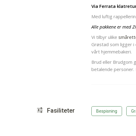
Via Ferrata klatretu
Med luftig rappellerin
Alle pakkene er med Zi
Vi tilbyr ulike
smårett
Grøstad som ligger i 
vårt hjemmebakeri.
Brud eller Brudgom gå
betalende personer.
Fasiliteter
Bespisning
Gr