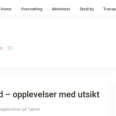
Home
Overnatting
Aktiviteter
Sted/by
Transp
id – opplevelser med utsikt
e opplevelser på Tjøme!