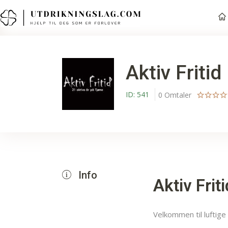
Aktiv Fritid
ID:
541
0
Omtaler
Info
Aktiv Frit
Velkommen til luftig