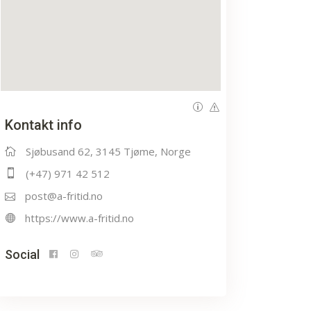
Kontakt info
Sjøbusand 62, 3145 Tjøme, Norge
(+47) 971 42 512
post@a-fritid.no
https://www.a-fritid.no
Social