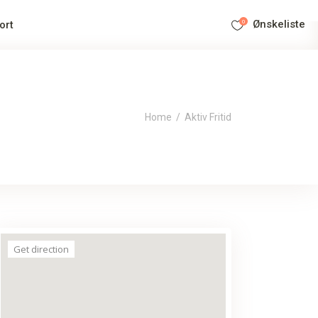
0
Ønskeliste
ort
Home
/
Aktiv Fritid
Get direction