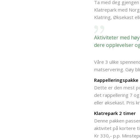
Ta med deg gjengen p
Klatrepark med Norg
Klatring, Øksekast ell
Aktiviteter med høy
dere opplevelser o
Våre 3 ulike spennen
matservering. Gøy bli
Rappelleringspakke 
Dette er den mest pop
det rappellering 7 og
eller øksekast. Pris 
Klatrepark 2 timer
Denne pakken passer
aktivitet på kortere ti
Kr 330,- p.p. Minstepr