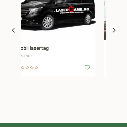
Utendørs Lasertag
Les mer...