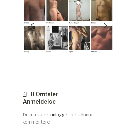
0
Omtaler
Anmeldelse
Du må være
innlogget
for å kunne
kommentere.