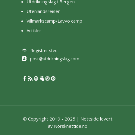
Utdrikningslag i Bergen
Utenlandsreiser
Villmarkscamp/Lavvo camp
Artikler
Registrer sted
post@utdrikningslag.com
© Copyright 2019 - 2025 |
Nettside levert
av Norsknettide.no