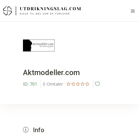
Aktmodeller.com
ID:
701
0
Omtaler
Info