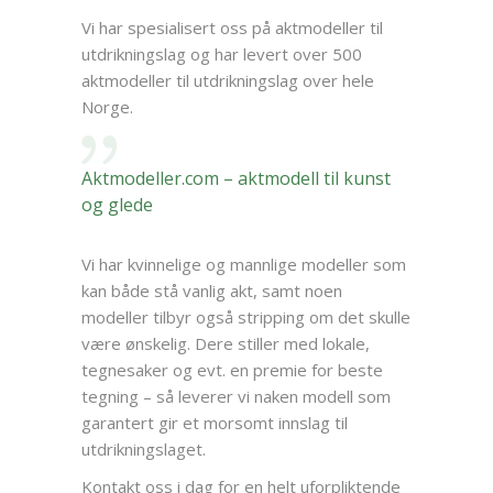
Vi har spesialisert oss på aktmodeller til
utdrikningslag og har levert over 500
aktmodeller til utdrikningslag over hele
Norge.
Aktmodeller.com – aktmodell til kunst
og glede
Vi har kvinnelige og mannlige modeller som
kan både stå vanlig akt, samt noen
modeller tilbyr også stripping om det skulle
være ønskelig. Dere stiller med lokale,
tegnesaker og evt. en premie for beste
tegning – så leverer vi naken modell som
garantert gir et morsomt innslag til
utdrikningslaget.
Kontakt oss i dag for en helt uforpliktende