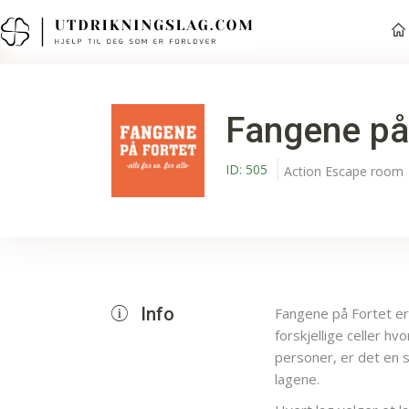
Fangene på
ID:
505
Action
Escape room
Info
Fangene på Fortet er
forskjellige celler h
personer, er det en 
lagene.