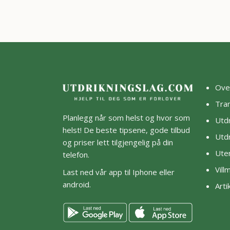
Ove
Tra
Planlegg når som helst og hvor som
Utdr
helst! De beste tipsene, gode tilbud
Utdr
og priser lett tilgjengelig på din
Ute
telefon.
Vil
Last ned vår app til Iphone eller
android.
Arti