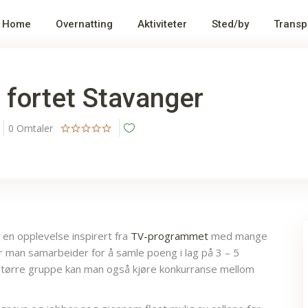
Home
Overnatting
Aktiviteter
Sted/by
Transp
 fortet Stavanger
0
Omtaler
 en opplevelse inspirert fra
TV-programmet
med mange
vor man samarbeider for å samle poeng i lag på 3 – 5
større gruppe kan man også kjøre konkurranse mellom