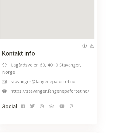
Kontakt info
Lagårdsveien 60, 4010 Stavanger,
Norge
stavanger@fangenepafortet.no
https://stavanger.fangenepafortet.no/
Social