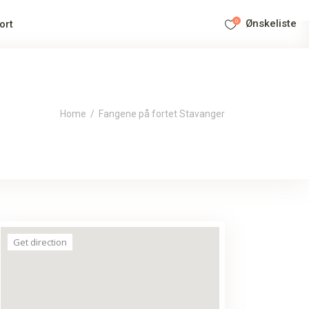
0
Ønskeliste
ort
Home
/
Fangene på fortet Stavanger
Get direction