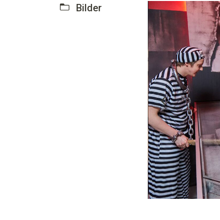
Bilder