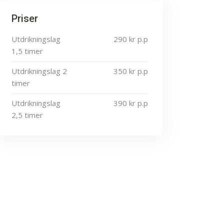
Priser
Utdrikningslag
290 kr p.p
1,5 timer
Utdrikningslag 2
350 kr p.p
timer
Utdrikningslag
390 kr p.p
2,5 timer