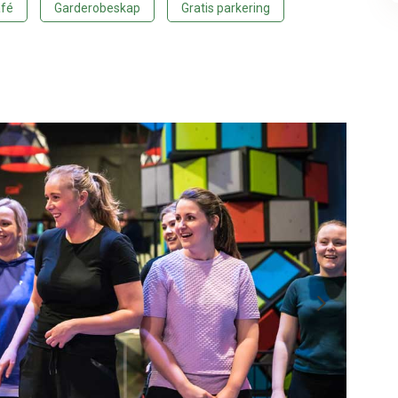
fé
Garderobeskap
Gratis parkering