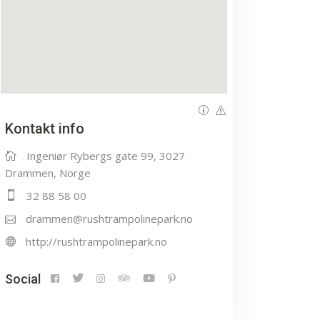
Kontakt info
Ingeniør Rybergs gate 99, 3027
Drammen, Norge
32 88 58 00
drammen@rushtrampolinepark.no
http://rushtrampolinepark.no
Social