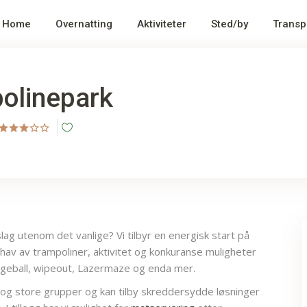
Home
Overnatting
Aktiviteter
Sted/by
Transp
olinepark
slag utenom det vanlige? Vi tilbyr en energisk start på
hav av trampoliner, aktivitet og konkuranse muligheter
eball, wipeout, Lazermaze og enda mer.
 og store grupper og kan tilby skreddersydde løsninger