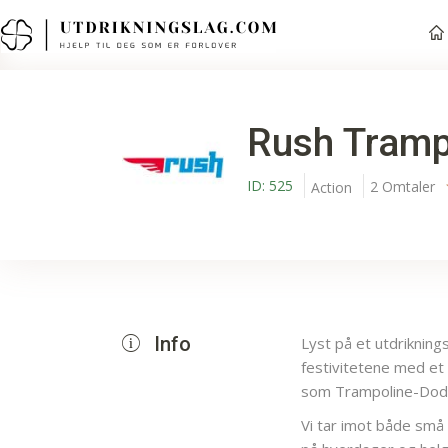
Rush Tramp
ID:
525
2
Omtaler
Action
Info
Lyst på et utdrikning
festivitetene med et 
som Trampoline-Dodg
Vi tar imot både små