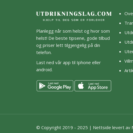
Ove
Tra
Planlegg når som helst og hvor som
Utdr
helst! De beste tipsene, gode tilbud
Utdr
og priser lett tilgjengelig på din
Ute
telefon.
Vil
Last ned vår app til Iphone eller
android.
Arti
© Copyright 2019 - 2025 |
Nettside levert av 