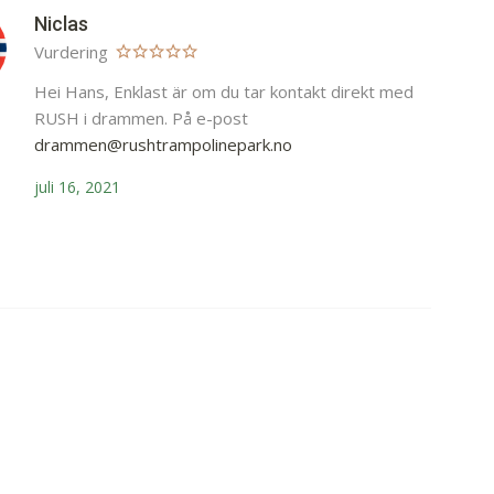
Niclas
Vurdering
Hei Hans, Enklast är om du tar kontakt direkt med
RUSH i drammen. På e-post
drammen@rushtrampolinepark.no
juli 16, 2021