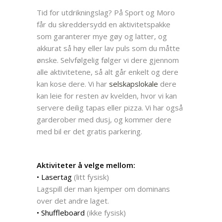
Tid for utdrikningslag? På Sport og Moro
får du skreddersydd en aktivitetspakke
som garanterer mye gøy og latter, og
akkurat så høy eller lav puls som du måtte
ønske. Selvfølgelig følger vi dere gjennom
alle aktivitetene, så alt går enkelt og dere
kan kose dere. Vi har
selskapslokale
dere
kan leie for resten av kvelden, hvor vi kan
servere deilig tapas eller pizza. Vi har også
garderober med dusj, og kommer dere
med bil er det gratis parkering.
Aktiviteter å velge mellom:
• Lasertag
(litt fysisk)
Lagspill der man kjemper om dominans
over det andre laget.
• Shuffleboard
(ikke fysisk)