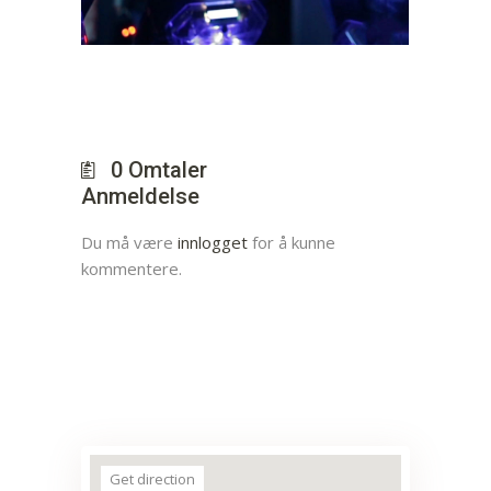
0
Omtaler
Anmeldelse
Du må være
innlogget
for å kunne
kommentere.
Get direction