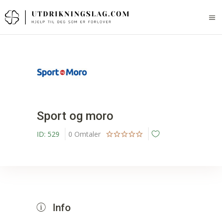
Sport og moro
ID:
529
0
Omtaler
Info