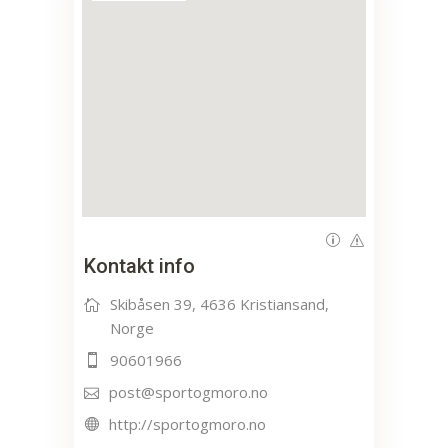
Kontakt info
Skibåsen 39, 4636 Kristiansand,
Norge
90601966
post@sportogmoro.no
http://sportogmoro.no