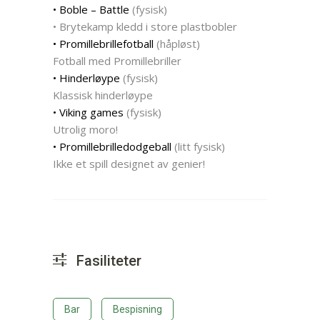
• Boble – Battle
(fysisk)
• Brytekamp kledd i store plastbobler
• Promillebrillefotball
(håpløst)
Fotball med Promillebriller
• Hinderløype
(fysisk)
Klassisk hinderløype
• Viking games
(fysisk)
Utrolig moro!
• Promillebrilledodgeball
(litt fysisk)
Ikke et spill designet av genier!
Fasiliteter
Bar
Bespisning