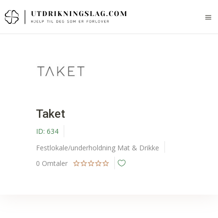
Taket
ID:
634
Festlokale/underholdning
Mat & Drikke
0
Omtaler