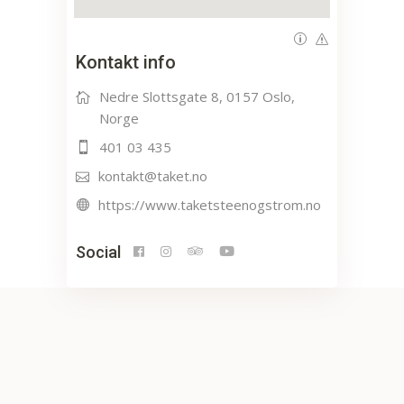
Kontakt info
Nedre Slottsgate 8, 0157 Oslo,
Norge
401 03 435
kontakt@taket.no
https://www.taketsteenogstrom.no
Social