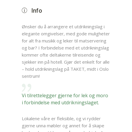
Info
Ønsker du å arrangere et utdrikningslag i
elegante omgivelser, med gode muligheter
for alt fra musikk og leker til matservering
og bar? I forbindelse med et utdrikningslag
kommer ofte deltakerne tilreisende og
sjekker inn på hotell. Gjør det enkelt for alle
– hold utdrikningslag på TAKET, midt i Oslo
sentrum!
Vi tilrettelegger gjerne for lek og moro
i forbindelse med utdrikningslaget.
Lokalene våre er fleksible, og vi rydder
gjerne unna møbler og annet for å skape