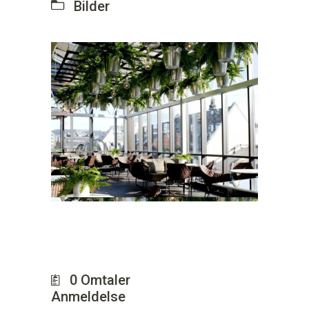
Bilder
0
Omtaler
Anmeldelse