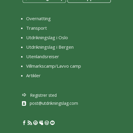
Overnatting
Transport
Utdrikningslag i Oslo
Utdrikningslag i Bergen
Utenlandsreiser
Villmarkscamp/Lavvo camp
Artikler
Registrer sted
post@utdrikningslag.com