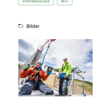
VISA/Mastercard
Wi-Fi
Bilder