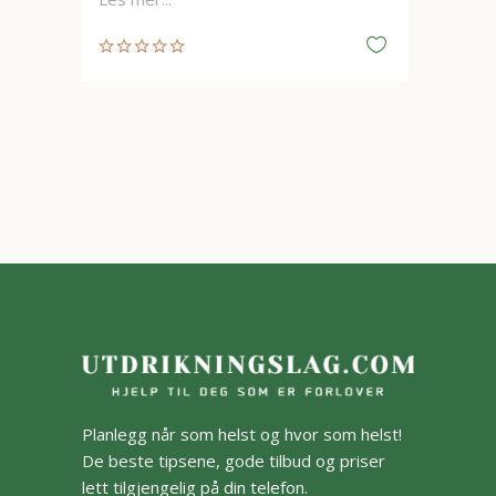
Planlegg når som helst og hvor som helst!
De beste tipsene, gode tilbud og priser
lett tilgjengelig på din telefon.