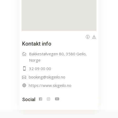
Kontakt info
Bakkestølvegen 80, 3580 Geilo,
Norge
32 09 00 00
booking@skigeilo.no
https://www.skigeilo.no
Social