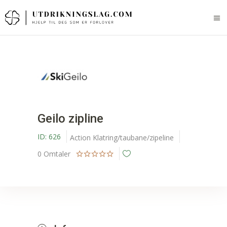
Geilo zipline
ID:
626
Action
Klatring/taubane/zipeline
0
Omtaler