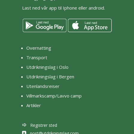
Last ned vår app til Iphone eller android.
Overnatting
Transport
Utdrikningslag i Oslo
Utdrikningslag i Bergen
Utenlandsreiser
Villmarkscamp/Lavvo camp
Artikler
Registrer sted
post@utdrikningslag.com