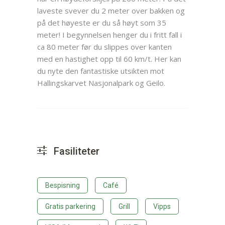
laveste svever du 2 meter over bakken og
på det høyeste er du så høyt som 35
meter! I begynnelsen henger du i fritt fall i
ca 80 meter før du slippes over kanten
med en hastighet opp til 60 km/t. Her kan
du nyte den fantastiske utsikten mot
Hallingskarvet Nasjonalpark og Geilo.
Fasiliteter
Bespisning
Café
Gratis parkering
Grill
Vipps