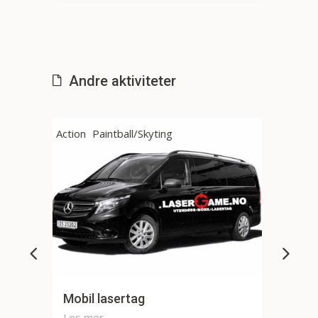
Andre aktiviteter
Action
Paintball/Skyting
Utendørs Lasertag
Les mer...