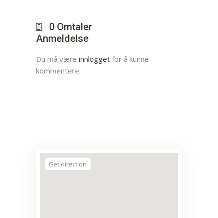
0
Omtaler
Anmeldelse
Du må være
innlogget
for å kunne
kommentere.
Get direction