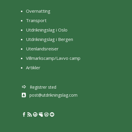
Overnatting
Transport
Utdrikningslag i Oslo
Utdrikningslag i Bergen
Utenlandsreiser
Villmarkscamp/Lavvo camp
Artikler
Registrer sted
post@utdrikningslag.com