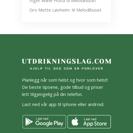
Inger Anine Holta
til
Melodihuset
Gro Mette Løvheim:
til
Melodihuset
Planlegg når som helst og hvor som helst!
De beste tipsene, gode tilbud og priser
lett tilgjengelig på din telefon.
Last ned vår app til Iphone eller android.