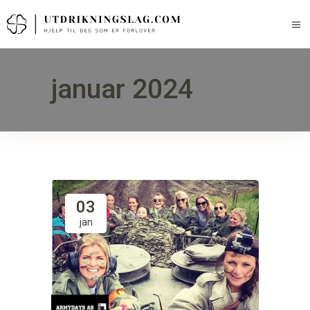
januar 2024
03
jan