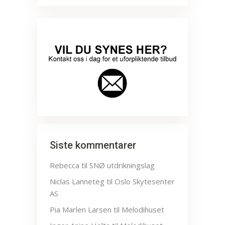
Siste kommentarer
Rebecca
til
SNØ utdrikningslag
Niclas Lanneteg
til
Oslo Skytesenter
AS
Pia Marlen Larsen
til
Melodihuset